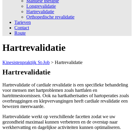
Manuele therapie
Longrevalidatie
Hartrevalidatie
Orthopedische revalidatie
Tarieven
Contact
Route
Hartrevalidatie
Kinesistenpraktijk St-Job
>
Hartrevalidatie
Hartrevalidatie
Hartrevalidatie of cardiale revalidatie is een specifieke behandeling
voor mensen met hartproblemen zoals hartfalen en
hartritmestoornissen. Ook na hartkatherisaties of hartoperaties zoals
overbruggingen en klepvervangingen heeft cardiale revalidatie een
bewezen meerwaarde.
Hartrevalidatie werkt op verschillende facetten zodat we uw
gezondheid maximaal kunnen verbeteren en de overstap naar
werkhervatting en dagelijkse activiteiten kunnen optimaliseren.