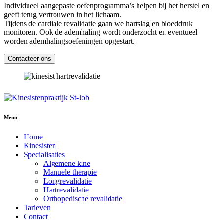
Individueel aangepaste oefenprogramma’s helpen bij het herstel en
geeft terug vertrouwen in het lichaam.
Tijdens de cardiale revalidatie gaan we hartslag en bloeddruk
monitoren. Ook de ademhaling wordt onderzocht en eventueel
worden ademhalingsoefeningen opgestart.
Contacteer ons
Menu
Home
Kinesisten
Specialisaties
Algemene kine
Manuele therapie
Longrevalidatie
Hartrevalidatie
Orthopedische revalidatie
Tarieven
Contact