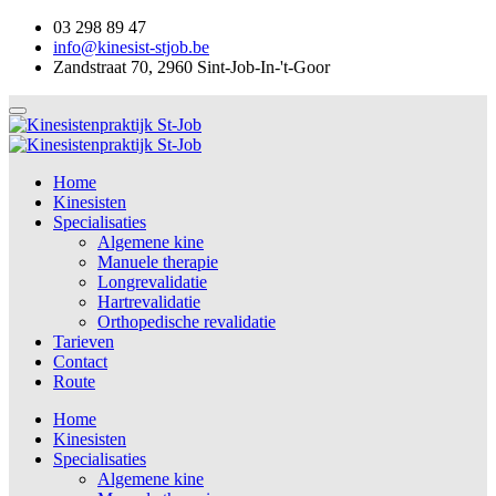
03 298 89 47
info@kinesist-stjob.be
Zandstraat 70, 2960 Sint-Job-In-'t-Goor
Home
Kinesisten
Specialisaties
Algemene kine
Manuele therapie
Longrevalidatie
Hartrevalidatie
Orthopedische revalidatie
Tarieven
Contact
Route
Home
Kinesisten
Specialisaties
Algemene kine